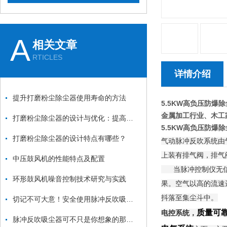
A
相关文章
RTICLES
详情介绍
提升打磨粉尘除尘器使用寿命的方法
5.5KW高负压防爆
金属加工行业
、木工
打磨粉尘除尘器的设计与优化：提高效率与降低能耗
5.5KW高负压防爆
打磨粉尘除尘器的设计特点有哪些？
气动脉冲反吹系统由
上装有排气阀，排气
中压鼓风机的性能特点及配置
当脉冲控制仪无信号
环形鼓风机噪音控制技术研究与实践
果。空气以高的流速
抖落至集尘斗中。
切记不可大意！安全使用脉冲反吹吸尘器
质量可
电控系统，
脉冲反吹吸尘器可不只是你想象的那么简单