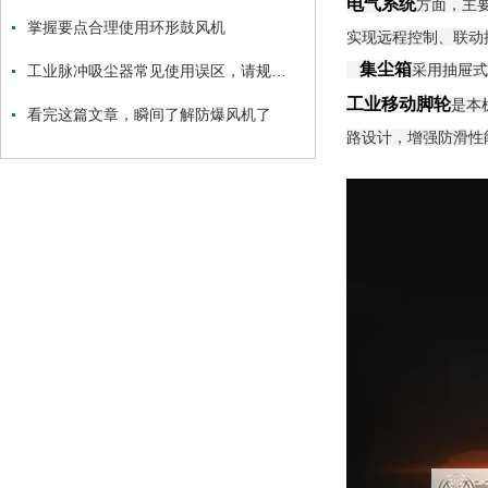
电气系统
方面，主
掌握要点合理使用环形鼓风机
实现远程控制、联动
集尘箱
采用抽屉式
工业脉冲吸尘器常见使用误区，请规避！
工业移动脚轮
是本
看完这篇文章，瞬间了解防爆风机了
路设计，增强防滑性