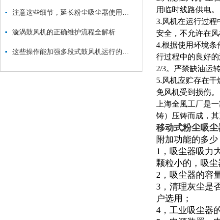
用临时线路供电。
注意这些细节，延长粉尘吸尘器使用寿命
3.风机在运行过
漩涡鼓风机的正确维护流程全解析
安全，不允许在风
4.根据使用环境
这些操作能加强多段式鼓风机运行的稳定性
行过程中的良好的
2/3。严禁缺油运
5.风机应贮存在
免风机受到损伤。
上海全風工厂是一
铸）压铸而成，其
移动式粉尘吸尘
附加功能的多少
1，吸尘器吸力
颗粒小的，吸尘
2，吸尘器的容量
3，清理灰尘是
户选用；
4，工业吸尘器