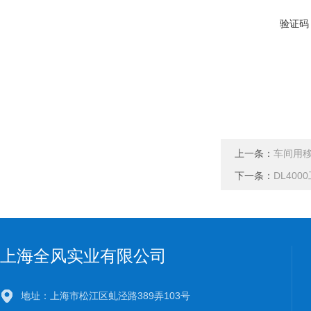
验证码
上一条：
车间用
下一条：
DL40
上海全风实业有限公司
地址：上海市松江区虬泾路389弄103号