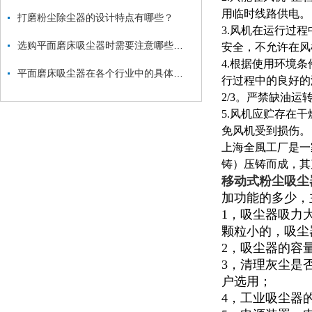
用临时线路供电。
打磨粉尘除尘器的设计特点有哪些？
3.风机在运行过
选购平面磨床吸尘器时需要注意哪些方面？
安全，不允许在风
4.根据使用环境
平面磨床吸尘器在各个行业中的具体应用
行过程中的良好的
2/3。严禁缺油运
5.风机应贮存在
免风机受到损伤。
上海全風工厂是一
铸）压铸而成，其
移动式粉尘吸尘
加功能的多少，
1，吸尘器吸力
颗粒小的，吸尘
2，吸尘器的容量
3，清理灰尘是
户选用；
4，工业吸尘器