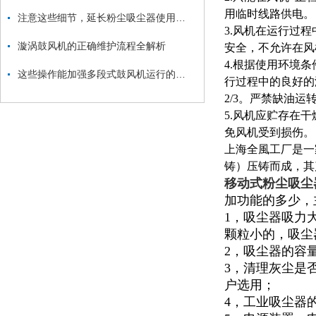
用临时线路供电。
注意这些细节，延长粉尘吸尘器使用寿命
3.风机在运行过
漩涡鼓风机的正确维护流程全解析
安全，不允许在风
4.根据使用环境
这些操作能加强多段式鼓风机运行的稳定性
行过程中的良好的
2/3。严禁缺油运
5.风机应贮存在
免风机受到损伤。
上海全風工厂是一
铸）压铸而成，其
移动式粉尘吸尘
加功能的多少，
1，吸尘器吸力
颗粒小的，吸尘
2，吸尘器的容量
3，清理灰尘是
户选用；
4，工业吸尘器