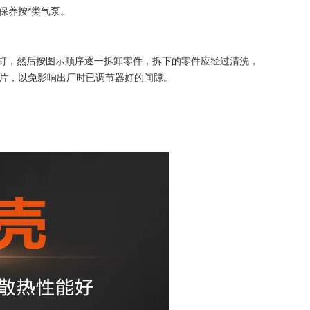
保养按*类气泵。
螺钉，然后按图示顺序逐一拆卸零件，拆下的零件应经过清洗，
片，以免影响出厂时已调节器好的间隙。