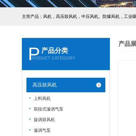
主营产品：风机，高压鼓风机，中压风机。防爆风机，工业
产品
P
产品分类
RODUCT CATEGORY
高压鼓风机
上料风机
双段式漩涡气泵
旋涡鼓风机
漩涡气泵