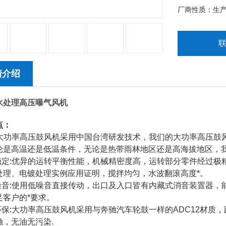
厂商性质：生
情介绍
水处理高压曝气风机
点：
能:大功率高压鼓风机采用中国台湾研发技术，我们的大功率高压鼓风
论是高温还是低温条件，无论是热带雨林地区还是高海拔地区，
力稳定:优异的运转平衡性能，机械精密度高，运转部分零件经过
处理、电镀处理实例应用证明，搅拌均匀，水波翻滚高度*。
低噪音:使用低噪音直接传动，出口及入口皆有内藏式消音装置器
足客户的*要求。
能环保:大功率高压鼓风机采用与奔驰汽车轮鼓一样的ADC12材质
触，无油无污染.