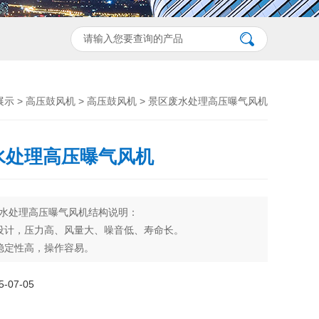
展示
>
高压鼓风机
>
高压鼓风机
> 景区废水处理高压曝气风机
水处理高压曝气风机
水处理高压曝气风机结构说明：
设计，压力高、风量大、噪音低、寿命长。
稳定性高，操作容易。
齐全。
强,安装容易, 可靠性高,高压缩比,轴承运转温度低,无油无污
07-05
外观优美