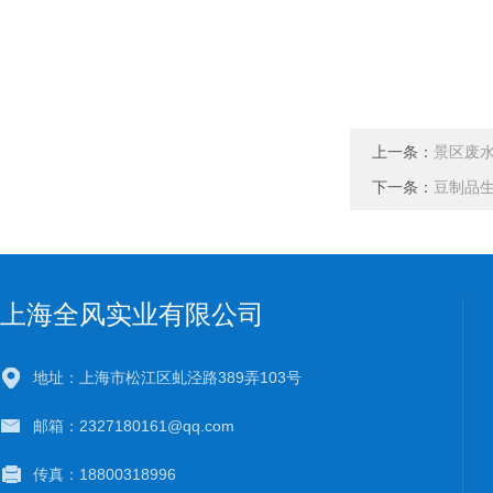
上一条：
景区废
下一条：
豆制品
上海全风实业有限公司
地址：上海市松江区虬泾路389弄103号
邮箱：2327180161@qq.com
传真：18800318996