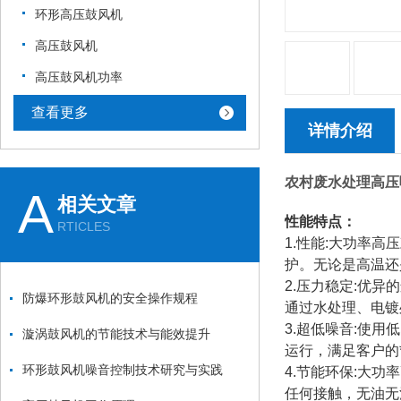
环形高压鼓风机
高压鼓风机
高压鼓风机功率
查看更多
详情介绍
农村废水处理高压
A
相关文章
性能特点：
RTICLES
1.性能:大功率
护。无论是高温还
2.压力稳定:优
防爆环形鼓风机的安全操作规程
通过水处理、电镀
3.超低噪音:使
漩涡鼓风机的节能技术与能效提升
运行，满足客户的
环形鼓风机噪音控制技术研究与实践
4.节能环保:大
任何接触，无油无