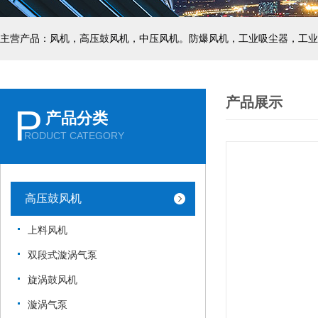
主营产品：风机，高压鼓风机，中压风机。防爆风机，工业吸尘器，工业
产品展示
P
产品分类
RODUCT CATEGORY
高压鼓风机
上料风机
双段式漩涡气泵
旋涡鼓风机
漩涡气泵