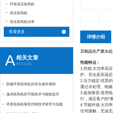
环形高压鼓风机
高压鼓风机
高压鼓风机功率
查看更多
详情介绍
豆制品生产废水处
A
相关文章
性能特点：
RTICLES
1.性能:大功率
护。无论是高温还
2.压力稳定:优
防爆环形鼓风机的安全操作规程
通过水处理、电镀
3.超低噪音:使
漩涡鼓风机的节能技术与能效提升
行，满足客户的*
环形鼓风机噪音控制技术研究与实践
4.节能环保:大
任何接触，无油无