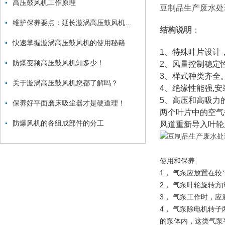
高压鼓风机工作原理
豆制品生产废水处
维护保养要点：延长漩涡高压鼓风机使用寿命
结构说明
：
快速掌握漩涡高压鼓风机的使用秘籍
1、特殊叶片设计
防爆变频高压鼓风机知多少！
2、风量控制稳定
3、样式种类齐全
关于漩涡高压鼓风机您都了解吗？
4、绝缘性能强,安
5、高压和高吸力
保养好平面磨床吸尘器才是硬道理！
两个叶片中的空气
防爆风机的各组成部件的分工
风道重新导入叶轮
使用和保养
1， 气泵应放置在
2， 气泵叶轮旋转
3， 气泵工作时，
4， 气泵除电机转
的泵体内，这类气泵