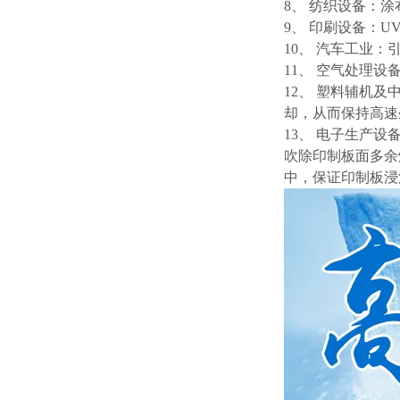
8、 纺织设备：
9、 印刷设备：
10、 汽车工业
11、 空气处理
12、 塑料辅机
却，从而保持高速
13、 电子生产
吹除印制板面多余
中，保证印制板浸