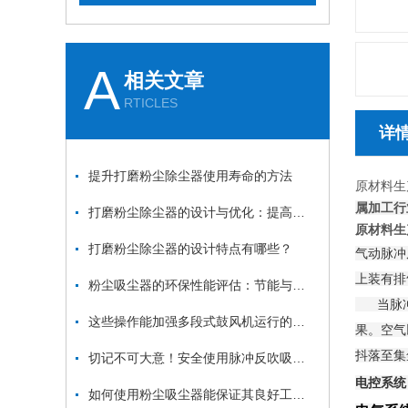
A
相关文章
RTICLES
详
提升打磨粉尘除尘器使用寿命的方法
原材料生
属加工行
打磨粉尘除尘器的设计与优化：提高效率与降低能耗
原材料生
打磨粉尘除尘器的设计特点有哪些？
气动脉冲
上装有排
粉尘吸尘器的环保性能评估：节能与减排
当脉冲控
这些操作能加强多段式鼓风机运行的稳定性
果。空气
抖落至集
切记不可大意！安全使用脉冲反吹吸尘器
电控系统
如何使用粉尘吸尘器能保证其良好工作状态？