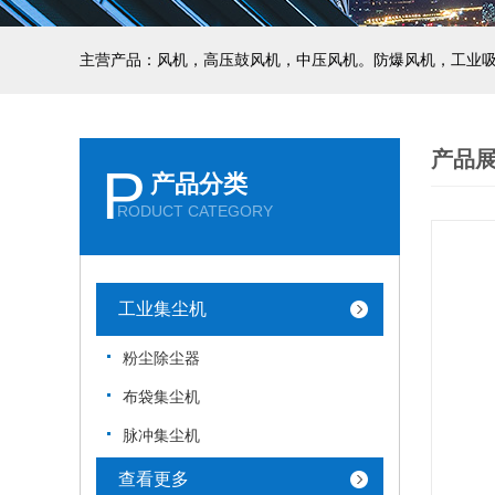
主营产品：风机，高压鼓风机，中压风机。防爆风机，工业
产品
P
产品分类
RODUCT CATEGORY
工业集尘机
粉尘除尘器
布袋集尘机
脉冲集尘机
查看更多