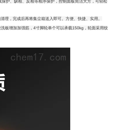
载保护、缺相、反相等相序保护，控制面板简洁大方，可轻松
的清理，完成后再将集尘箱送入即可。方便、快捷、实用。
酸洗板增加加强筋，4寸脚轮单个可以承载150kg，轮面采用纹