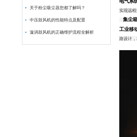
电气系
关于粉尘吸尘器您都了解吗？
实现远程
集尘
中压鼓风机的性能特点及配置
工业移
漩涡鼓风机的正确维护流程全解析
路设计，