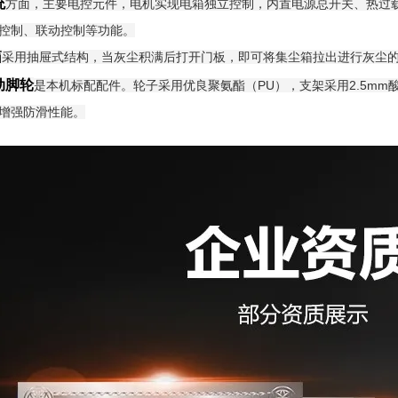
统
方面，主要电控元件，电机实现电箱独立控制，内置电源总开关、热过
控制、联动控制等功能。
箱
采用抽屉式结构，当灰尘积满后打开门板，即可将集尘箱拉出进行灰尘
动脚轮
是本机标配配件。轮子采用优良聚氨酯（PU），支架采用2.5mm
增强防滑性能。