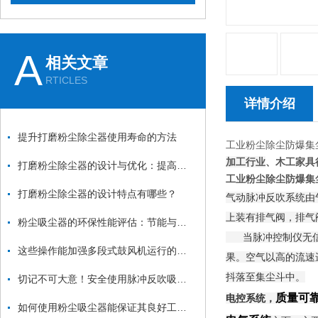
A
相关文章
RTICLES
详情介绍
提升打磨粉尘除尘器使用寿命的方法
工业粉尘除尘防爆集
加工行业
、木工家具
打磨粉尘除尘器的设计与优化：提高效率与降低能耗
工业粉尘除尘防爆集
打磨粉尘除尘器的设计特点有哪些？
气动脉冲反吹系统由
上装有排气阀，排气
粉尘吸尘器的环保性能评估：节能与减排
当脉冲控制仪无信号
这些操作能加强多段式鼓风机运行的稳定性
果。空气以高的流速
抖落至集尘斗中。
切记不可大意！安全使用脉冲反吹吸尘器
质量可
电控系统，
如何使用粉尘吸尘器能保证其良好工作状态？