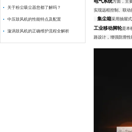
电气系统
方面，主
关于粉尘吸尘器您都了解吗？
实现远程控制、联动
集尘箱
采用抽屉式
中压鼓风机的性能特点及配置
工业移动脚轮
是本
漩涡鼓风机的正确维护流程全解析
路设计，增强防滑性