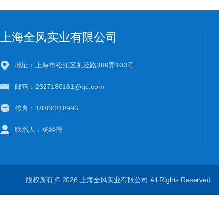
上海全风实业有限公司
地址：上海市松江区虬泾路389弄103号
邮箱：2327180161@qq.com
传真：18800318996
联系人：杨经理
版权所有 © 2026 上海全风实业有限公司 All Rights Reserve