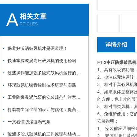
A
相关文章
RTICLES
详情介绍
保养好漩涡鼓风机才是硬道理！
快速掌握漩涡高压鼓风机的使用秘籍
FT-2中压防爆鼓风机
1、具有吹吸双功能
这些操作能加强多段式鼓风机运行的稳定性
2、少油或无油运转
3、相对于离心风机
环形鼓风机噪音控制技术研究与实践
4、如果泵体是整体
工业防爆漩涡气泵的安装规范与注意事项：从基础固定到管道连接的全流程
的方便，也非常的节
5、相对同类风机，
打磨粉尘除尘器的设计与优化：提高效率与降低能耗
6、免维护使用；它
安装说明：
一文看懂防爆漩涡气泵
1、 安装前应详细
透浦多段式鼓风机的工作原理与结构特点详解
2、 安装时要注意