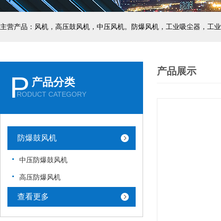
主营产品：风机，高压鼓风机，中压风机。防爆风机，工业吸尘器，工业
产品展示
P
产品分类
RODUCT CATEGORY
防爆鼓风机
中压防爆鼓风机
高压防爆风机
查看更多