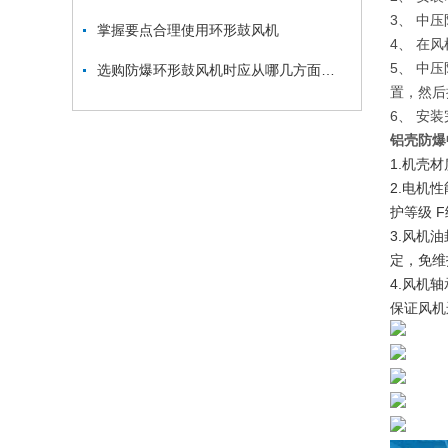
3、 中
掌握要点合理使用环形鼓风机
4、 在
5、 中
选购防爆环形鼓风机时应从哪几方面考虑？
置，然后
6、 安
铝壳防爆
1.机壳
2.电机性
护等级 
3.风机
定，免维
4.风机
保证风机