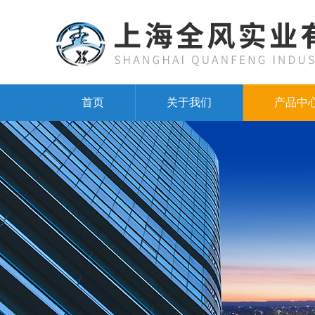
首页
关于我们
产品中