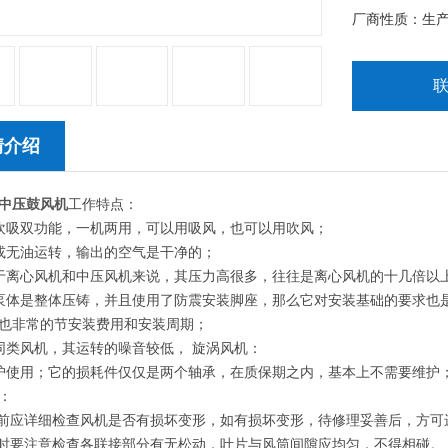
厂商性质：生
情介绍
中压鼓风机
工作特点：
吹吸双功能，一机两用，可以用吸风，也可以用吹风；
或无油运转，输出的空气是干净的；
于离心风机和中压风机来说，其压力高很多，往往是离心风机的十几倍以
泵体是整体压铸，并且使用了防震安装脚座，那么它对安装基础的要求也
也非常的节安装费用和安装周期；
同类风机，其运转的噪音较低， 旋涡风机：
护使用；它的损耗件仅仅是两个轴承，在质保期之内，基本上不需要维护
：
装前应详细检查风机是否有损坏变形，如有损坏变形，待修理妥善后，方可
装时要注意检查各联接部分有无松动，叶片与风筒间隙应均匀，不得相碰。