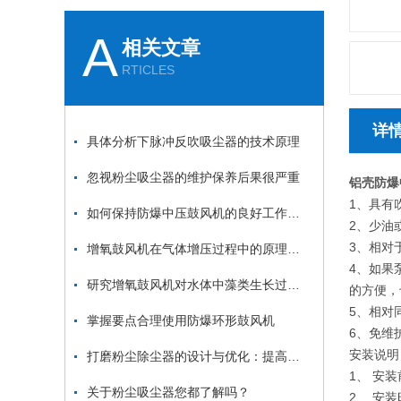
A
相关文章
RTICLES
详
具体分析下脉冲反吹吸尘器的技术原理
忽视粉尘吸尘器的维护保养后果很严重
铝壳防爆
1、具有
如何保持防爆中压鼓风机的良好工作状态？
2、少油
3、相对
增氧鼓风机在气体增压过程中的原理和应用
4、如果
研究增氧鼓风机对水体中藻类生长过程的影响及其与溶解氧、水温之间的关系
的方便，
5、相对
掌握要点合理使用防爆环形鼓风机
6、免维
安装说明
打磨粉尘除尘器的设计与优化：提高效率与降低能耗
1、 安
关于粉尘吸尘器您都了解吗？
2、 安