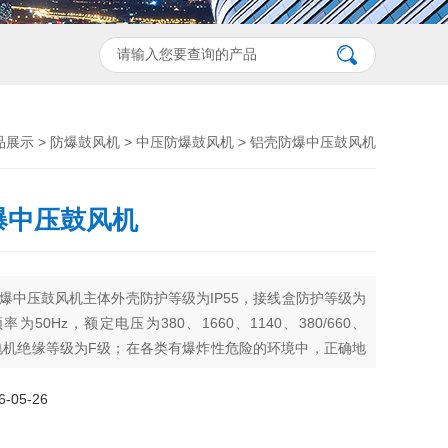
品展示
>
防爆鼓风机
>
中压防爆鼓风机
> 铝壳防爆中压鼓风机
爆中压鼓风机
爆中压鼓风机主体外壳防护等级为IP55，接线盒防护等级为
频率为50Hz，额定电压为380、1660、1140、380/660、
0V；电机绝缘等级为F级；在各类有爆炸性危险的环境中，正确地
备配套的防爆电动机是非常重要的。
05-26