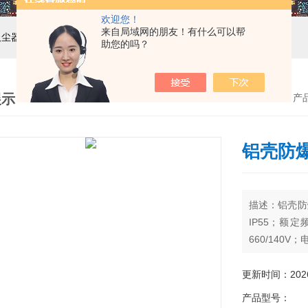
欢迎您！
来自局域网的朋友！有什么可以帮
吸尘器，工业集尘机，减速机，电机
助您的吗？
展示
首页
>
产
铝壳防
描述：铝壳防
IP55；额定
660/14
选用与各类设
更新时间：2026-
产品型号：