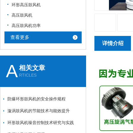
环形高压鼓风机
高压鼓风机
高压鼓风机功率
查看更多
详情介绍
A
相关文章
RTICLES
防爆环形鼓风机的安全操作规程
漩涡鼓风机的节能技术与能效提升
环形鼓风机噪音控制技术研究与实践