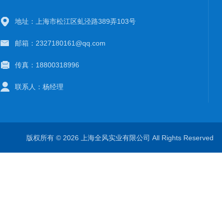
地址：上海市松江区虬泾路389弄103号
邮箱：2327180161@qq.com
传真：18800318996
联系人：杨经理
版权所有 © 2026 上海全风实业有限公司 All Rights Reserve