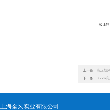
验证码
上一条：
高压鼓
下一条：
3.7kw
上海全风实业有限公司