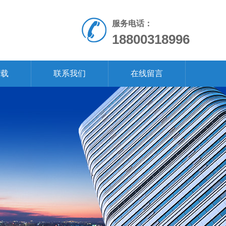
服务电话：
18800318996
下载
联系我们
在线留言