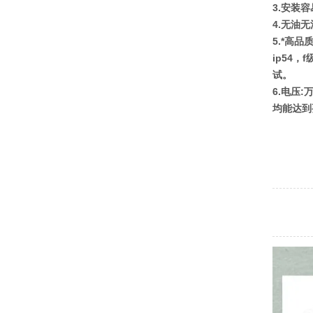
3.安装
4.无油
5.*高
ip54
试。
6.电压:
均能达到