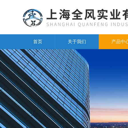
首页
关于我们
产品中