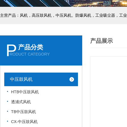
主营产品：风机，高压鼓风机，中压风机。防爆风机，工业吸尘器，工业
产品展示
P
产品分类
RODUCT CATEGORY
中压鼓风机
HTB中压鼓风机
透浦式风机
TB中压鼓风机
CX-中压鼓风机