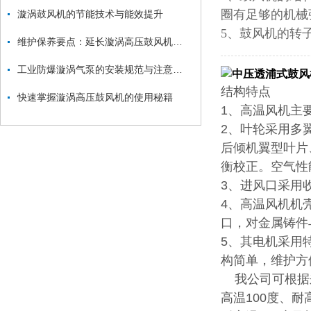
圈有足够的机械
漩涡鼓风机的节能技术与能效提升
5、鼓风机的转
维护保养要点：延长漩涡高压鼓风机使用寿命
工业防爆漩涡气泵的安装规范与注意事项：从基础固定到管道连接的全流程
结构特点
快速掌握漩涡高压鼓风机的使用秘籍
1、高温风机主
2、叶轮采用多
后倾机翼型叶片
衡校正。空气性
3、进风口采用
4、高温风机机
口，对金属铸件
5、其电机采用
构简单，维护方
我公司可根据来
高温100度、耐