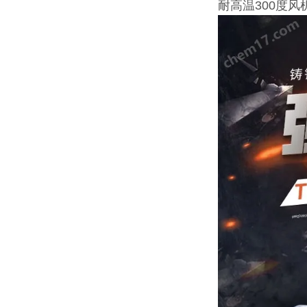
耐高温300度风