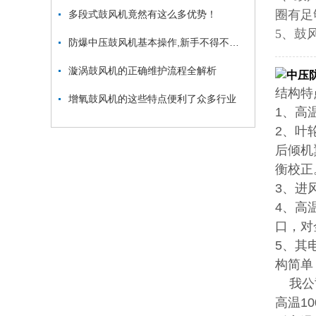
圈有足
多段式鼓风机竟然有这么多优势！
5、鼓
防爆中压鼓风机基本操作,新手不得不看！
漩涡鼓风机的正确维护流程全解析
结构特
增氧鼓风机的这些特点便利了众多行业
1、高
2、叶
后倾机
衡校正
3、进
4、高
口，对
5、其
构简单
我公司
高温1