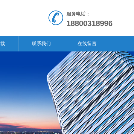
服务电话：
18800318996
下载
联系我们
在线留言