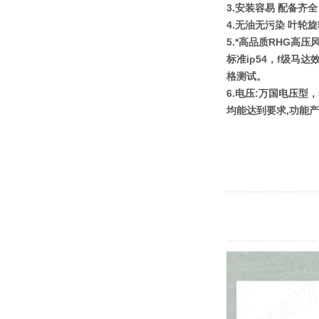
3.安装容易 配备
4.无油无污染 叶轮
5.*高品质RHG
标准ip54，f级
格测试。
6.电压:万国电压型，
均能达到要求,功能产