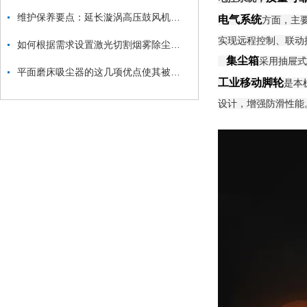
维护保养要点：延长漩涡高压鼓风机使用寿命
电气系统
方面，主
实现远程控制、联动
如何根据需求设置激光切割烟雾除尘器的参数？
集尘箱
采用抽屉式
平面磨床吸尘器的这几项优点使其被广泛应用
工业移动脚轮
是本
设计，增强防滑性能