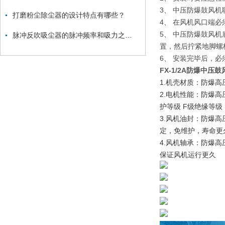
3、 中压防爆鼓风
打磨粉尘除尘器的设计特点有哪些？
4、 在风机风口端
5、 中压防爆鼓风
脉冲反吹吸尘器的脉冲频率和吸力之间的关系是什么？
置，然后拧紧地脚螺
6、 安装完毕后，
FX-1/2A防爆中压鼓
1.机壳材质：防爆
2.电机性能：防爆高压
护等级 F级绝缘等
3.风机油封：防爆高
定，免维护，寿命更
4.风机轴承：防爆
保证风机运行更久