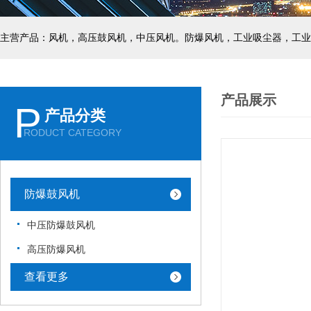
主营产品：风机，高压鼓风机，中压风机。防爆风机，工业吸尘器，工业
产品展示
P
产品分类
RODUCT CATEGORY
防爆鼓风机
中压防爆鼓风机
高压防爆风机
查看更多