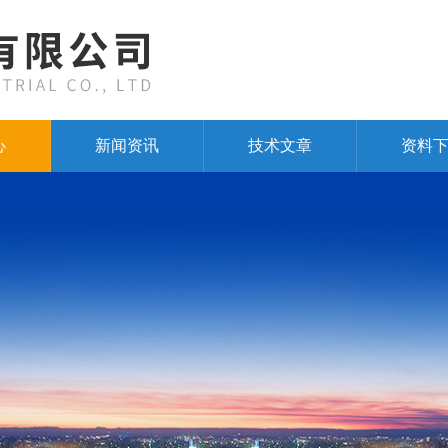
心
新闻资讯
技术文章
资料