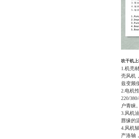
吹干机上
1.机
壳风机
兹变频
2.电机
220/
户青睐
3.风机
唇缘的
4.风机
产洛轴