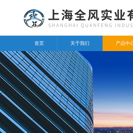
首页
关于我们
产品中