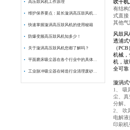
吹干机
高压鼓风机工作原理
有结构
维护保养要点：延长漩涡高压鼓风机使用寿命
式直接
其他气
快速掌握漩涡高压鼓风机的使用秘籍
风鼓风
防爆变频高压鼓风机知多少！
透浦式
（PC
关于漩涡高压鼓风机您都了解吗？
机械，
平面磨床吸尘器在各个行业中的具体应用
机，玻
全可靠
工业脉冲吸尘器在铸造行业清理废砂、金属毛刺中的应用
漩涡式
1、 
尘、真
分解。
2、 
电解液
印刷机