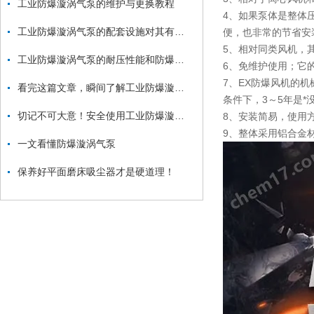
工业防爆漩涡气泵的维护与更换教程
4、如果泵体是整体
工业防爆漩涡气泵的配套设施对其有一定的推动和保护作用
便，也非常的节省安
5、相对同类风机，
工业防爆漩涡气泵的耐压性能和防爆性能如何测试？
6、免维护使用；它
7、EX防爆风机的
看完这篇文章，瞬间了解工业防爆漩涡气泵了
条件下，3～5年是
切记不可大意！安全使用工业防爆漩涡气泵
8、安装简易，使用
9、整体采用铝合金
一文看懂防爆漩涡气泵
保养好平面磨床吸尘器才是硬道理！