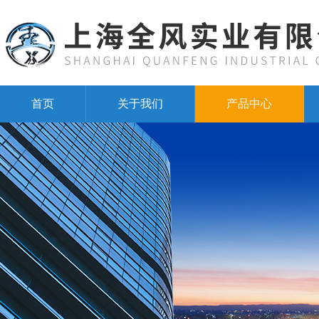
首页
关于我们
产品中心