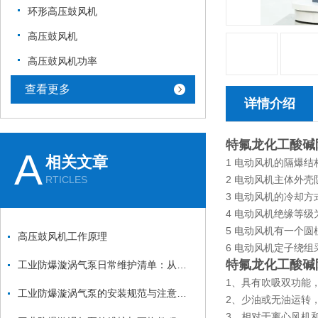
环形高压鼓风机
高压鼓风机
高压鼓风机功率
查看更多
详情介绍
特氟龙化工酸碱
A
相关文章
1 电动风机的隔爆结构具有
RTICLES
2 电动风机主体外壳防
3 电动风机的冷却方式
4 电动风机绝缘等
5 电动风机有一个
高压鼓风机工作原理
6 电动风机定子绕
特氟龙化工酸碱
工业防爆漩涡气泵日常维护清单：从防爆面检查到密封件更换的安全流程
1、具有吹吸双功能
工业防爆漩涡气泵的安装规范与注意事项：从基础固定到管道连接的全流程
2、少油或无油运转
3、相对于离心风机