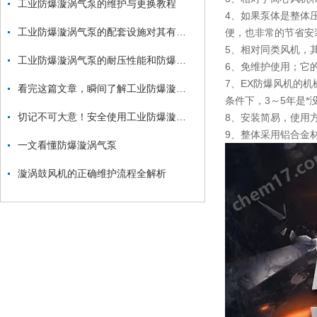
工业防爆漩涡气泵的维护与更换教程
4、如果泵体是整体
工业防爆漩涡气泵的配套设施对其有一定的推动和保护作用
便，也非常的节省安
5、相对同类风机，
工业防爆漩涡气泵的耐压性能和防爆性能如何测试？
6、免维护使用；它
7、EX防爆风机的
看完这篇文章，瞬间了解工业防爆漩涡气泵了
条件下，3～5年是
切记不可大意！安全使用工业防爆漩涡气泵
8、安装简易，使用
9、整体采用铝合金
一文看懂防爆漩涡气泵
漩涡鼓风机的正确维护流程全解析