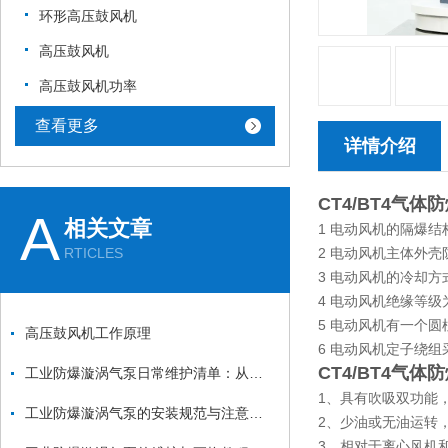
环形高压鼓风机
高压鼓风机
高压鼓风机功率
查看更多
详情介绍
CT4/BT4气
A
相关文章
1 电动风机的隔爆结构具有
RTICLES
2 电动风机主体外壳防
3 电动风机的冷却方式
4 电动风机绝缘等
5 电动风机有一个
高压鼓风机工作原理
6 电动风机定子绕
CT4/BT4气
工业防爆漩涡气泵日常维护清单：从防爆面检查到密封件更换的安全流程
1、具有吹吸双功能
工业防爆漩涡气泵的安装规范与注意事项：从基础固定到管道连接的全流程
2、少油或无油运转
3、相对于离心风机