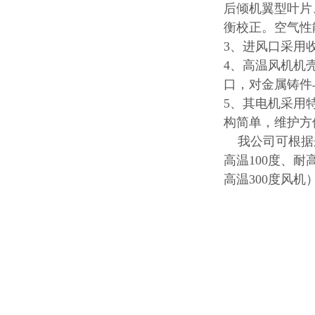
后倾机翼型叶片
衡校正。空气性
3、进风口采用
4、高温风机机
口，对金属铸件
5、其电机采用
构简单，维护方
我公司可根据来
高温100度、耐
高温300度风机