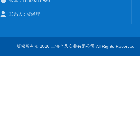
传真：18800318996
联系人：杨经理
版权所有 © 2026 上海全风实业有限公司 All Rights Reserve