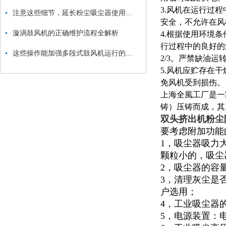
3.风机在运行过
注意这些细节，延长粉尘吸尘器使用寿命
安全，不允许在风
漩涡鼓风机的正确维护流程全解析
4.根据使用环境
行过程中的良好的
这些操作能加强多段式鼓风机运行的稳定性
2/3。严禁缺油运
5.风机应贮存在
免风机受到损伤。
上海全風工厂是一
铸）压铸而成，其
双头挤出机粉尘
要考虑附加功能
1，吸尘器吸力
颗粒小的，吸尘
2，吸尘器的容量
3，清理灰尘是
户选用；
4，工业吸尘器
5，电源装置：