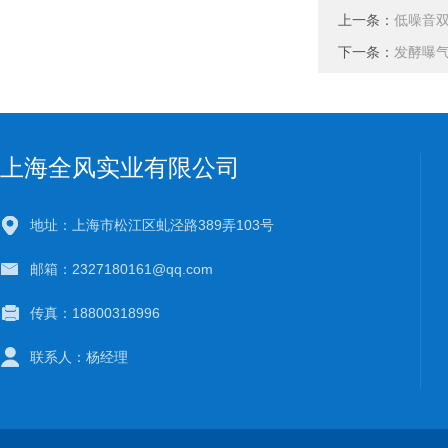
上一条：
低噪音
下一条：
发酵曝
上海全风实业有限公司
地址：上海市松江区虬泾路389弄103号
邮箱：2327180161@qq.com
传真：18800318996
联系人：杨经理