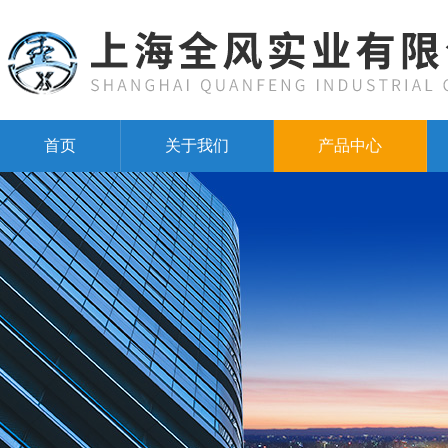
首页
关于我们
产品中心