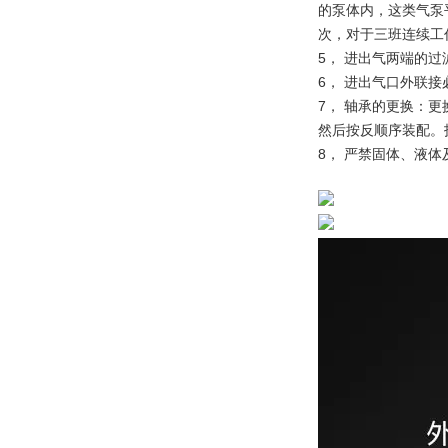
的泵体内，这类气泵
次，对于三班连续工
5， 进出气两端的
6， 进出气口外联接
7， 轴承的更换：
然后按反顺序装配。
8， 严禁固体、液