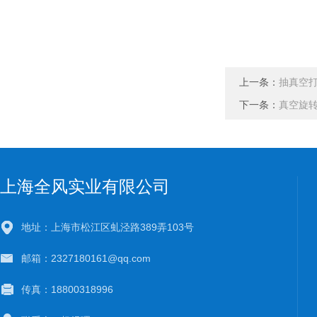
上一条：
抽真空
下一条：
真空旋
上海全风实业有限公司
地址：上海市松江区虬泾路389弄103号
邮箱：2327180161@qq.com
传真：18800318996