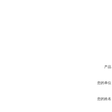
产品
您的单位
您的姓名