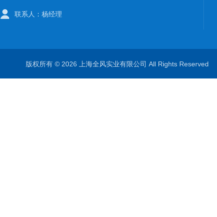
联系人：杨经理
版权所有 © 2026 上海全风实业有限公司 All Rights Reserve