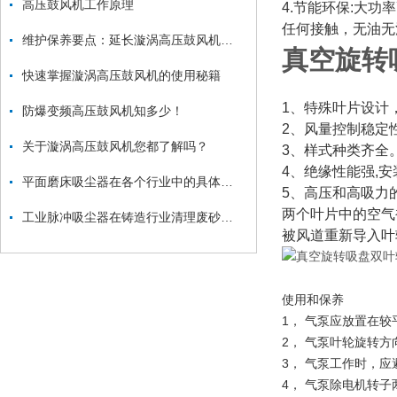
高压鼓风机工作原理
4.节能环保:大
任何接触，无油无
维护保养要点：延长漩涡高压鼓风机使用寿命
真空旋转
快速掌握漩涡高压鼓风机的使用秘籍
1、特殊叶片设计
防爆变频高压鼓风机知多少！
2、风量控制稳定
关于漩涡高压鼓风机您都了解吗？
3、样式种类齐全
4、绝缘性能强,安
平面磨床吸尘器在各个行业中的具体应用
5、高压和高吸力
两个叶片中的空气
工业脉冲吸尘器在铸造行业清理废砂、金属毛刺中的应用
被风道重新导入叶
使用和保养
1， 气泵应放置在
2， 气泵叶轮旋转
3， 气泵工作时，
4， 气泵除电机转