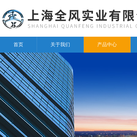
首页
关于我们
产品中心