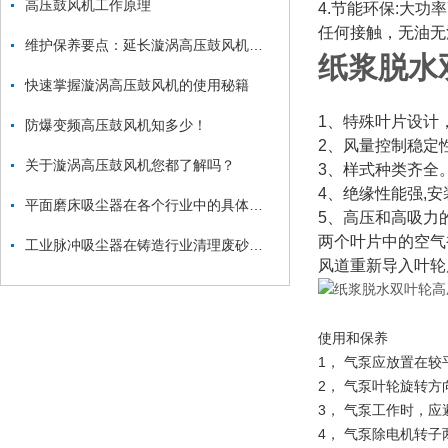
高压鼓风机工作原理
4.节能环保:大
任何接触，无油无
维护保养要点：延长漩涡高压鼓风机使用寿命
纸浆脱水
快速掌握漩涡高压鼓风机的使用秘籍
1、特殊叶片设计
防爆变频高压鼓风机知多少！
2、风量控制稳定
关于漩涡高压鼓风机您都了解吗？
3、样式种类齐全
4、绝缘性能强,安
平面磨床吸尘器在各个行业中的具体应用
5、高压和高吸力
两个叶片中的空气
工业脉冲吸尘器在铸造行业清理废砂、金属毛刺中的应用
风道重新导入叶轮
使用和保养
1， 气泵应放置在
2， 气泵叶轮旋转
3， 气泵工作时，
4， 气泵除电机转