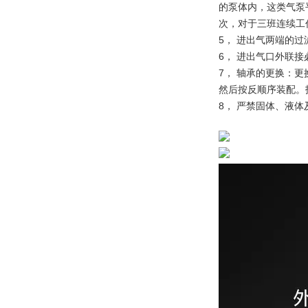
的泵体内，这类气泵
次，对于三班连续工
5， 进出气两端的
6， 进出气口外联接
7， 轴承的更换：
然后按反顺序装配。
8， 严禁固体、液