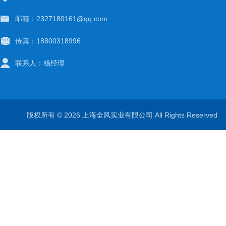
邮箱：2327180161@qq.com
传真：18800318996
联系人：杨经理
版权所有 © 2026 上海全风实业有限公司 All Rights Reserve