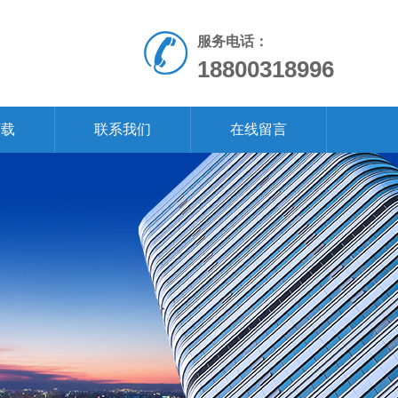
服务电话：
18800318996
下载
联系我们
在线留言