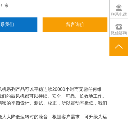
产厂家
联系电话
联系我们
留言询价
微信咨询
机系列产品可以平稳连续20000小时而无需任何维
我们的鼓风机都可以持续、安全、可靠、长效地工作。
极精密的平衡设计、测试、校正，所以震动率极低，我们
，能大大降低运转时的噪音；根据客户需求，可升级为运