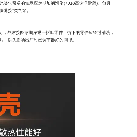
类气泵端的轴承应定期加润滑脂(7018高速润滑脂)。每月一
保养按*类气泵。
螺钉，然后按图示顺序逐一拆卸零件，拆下的零件应经过清洗，
片，以免影响出厂时已调节器好的间隙。