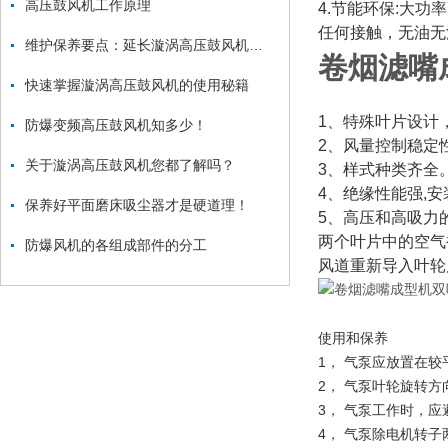
高压鼓风机工作原理
4.节能环保:大
任何接触，无油无
维护保养要点：延长漩涡高压鼓风机使用寿命
卷烟滤嘴
快速掌握漩涡高压鼓风机的使用秘籍
1、特殊叶片设计
防爆变频高压鼓风机知多少！
2、风量控制稳定
关于漩涡高压鼓风机您都了解吗？
3、样式种类齐全
4、绝缘性能强,安
保养好平面磨床吸尘器才是硬道理！
5、高压和高吸力
两个叶片中的空气
防爆风机的各组成部件的分工
风道重新导入叶轮
使用和保养
1， 气泵应放置在
2， 气泵叶轮旋转
3， 气泵工作时，
4， 气泵除电机转