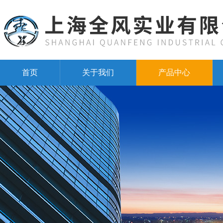
首页
关于我们
产品中心