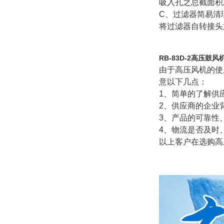
吸入孔之总截面积
C
、过滤器简易清
将过滤器自转接头
RB-83D-2高压鼓风
由于高压风机的使
意以下几点：
1
、简单的了解供
2
、供应商的企业
3
、产品的可靠性
4
、物流是否及时
以上客户在选购高