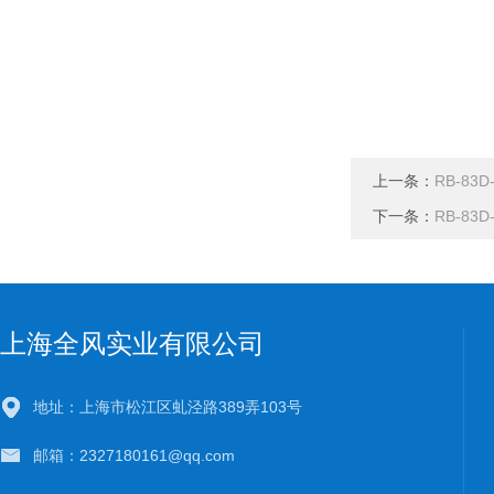
上一条：
RB-83
下一条：
RB-83
上海全风实业有限公司
地址：上海市松江区虬泾路389弄103号
邮箱：2327180161@qq.com