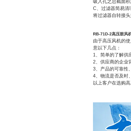
吸入孔之总截面积
C
、过滤器简易清
将过滤器自转接头
RB-71D-2高压鼓风
由于高压风机的使
意以下几点：
1
、简单的了解供
2
、供应商的企业
3
、产品的可靠性
4
、物流是否及时
以上客户在选购高