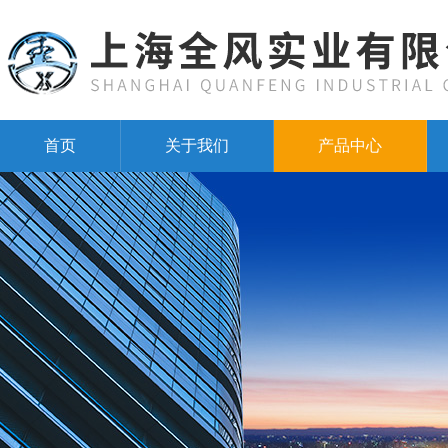
首页
关于我们
产品中心