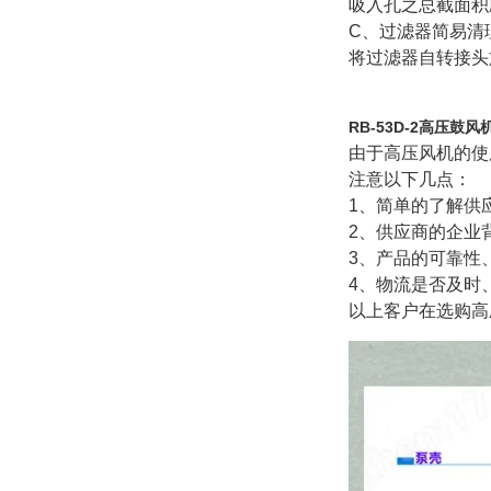
吸入孔之总截面积
C
、过滤器简易清
将过滤器自转接头
RB-53D-2高压鼓风
由于高压风机的使
注意以下几点：
1
、简单的了解供
2
、供应商的企业
3
、产品的可靠性
4
、物流是否及时
以上客户在选购高