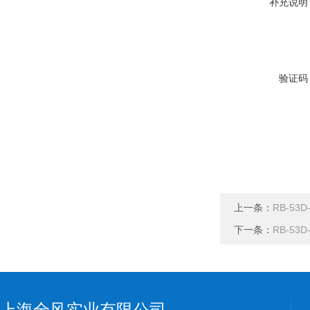
补充说明
验证码
上一条：
RB-53
下一条：
RB-53
上海全风实业有限公司