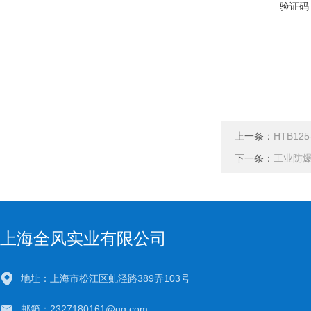
验证码
上一条：
HTB12
下一条：
工业防爆
上海全风实业有限公司
地址：上海市松江区虬泾路389弄103号
邮箱：2327180161@qq.com