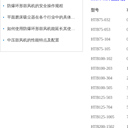
防爆环形鼓风机的安全操作规程
型号
平面磨床吸尘器在各个行业中的具体应用
HTB75-032
0
如何使用防爆环形鼓风机能延长其使用寿命？
HTB75-053
0
HTB75-104
0
中压鼓风机的性能特点及配置
HTB75-105
0
HTB100-102
0
HTB100-203
1
HTB100-304
2
HTB100-505
3
HTB125-503
3
HTB125-704
5
HTB125-1005
7
HTB200-1502
1