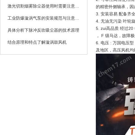
激光切割烟雾除尘器使用时需要注意哪些要点？
的精密外侧轴承，因
3. 安装容易 配
工业防爆漩涡气泵的安装规范与注意事项：从基础固定到管道连接的全流程
4. 无油无污染 
5. zui高品质 经
具体分析下脉冲反吹吸尘器的技术原理
， F 级马达，故
结合原理和特点了解漩涡鼓风机
6. 电压 : 万国电压
及地区，高压风机均能达