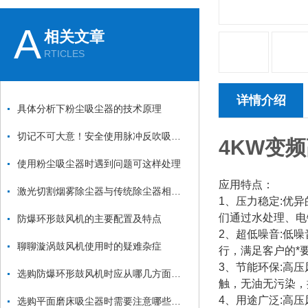
A
相关文章
RTICLES
详情介绍
具体分析下粉尘吸尘器的技术原理
切记不可大意！安全使用脉冲反吹吸尘器
4KW变
使用粉尘吸尘器时遇到问题可这样处理
应用特点：
激光切割烟雾除尘器与传统除尘器相比有哪些优势？
1、压力稳定:优
们通过水处理、电
防爆环形鼓风机的主要配置及特点
2、超低噪音:低
聊聊漩涡鼓风机使用时的疑难杂症
行，满足客户的*
3、节能环保:高
选购防爆环形鼓风机时应从哪几方面考虑？
触，无油无污染，
4、用途广泛:高
选购平面磨床吸尘器时需要注意哪些方面？