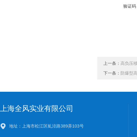
验证码
上一条：
高负压
下一条：
防爆型
上海全风实业有限公司
地址：上海市松江区虬泾路389弄103号