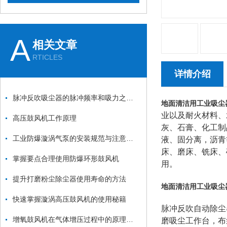
A
相关文章
RTICLES
详情介绍
脉冲反吹吸尘器的脉冲频率和吸力之间的关系是什么？
地面清洁用工业吸尘
业以及耐火材料、
高压鼓风机工作原理
灰、石膏、化工制
工业防爆漩涡气泵的安装规范与注意事项：从基础固定到管道连接的全流程
液、固分离，沥青
床、磨床、铣床、
掌握要点合理使用防爆环形鼓风机
用。
提升打磨粉尘除尘器使用寿命的方法
地面清洁用工业吸尘
快速掌握漩涡高压鼓风机的使用秘籍
脉冲反吹自动除尘
增氧鼓风机在气体增压过程中的原理和应用
磨吸尘工作台，布