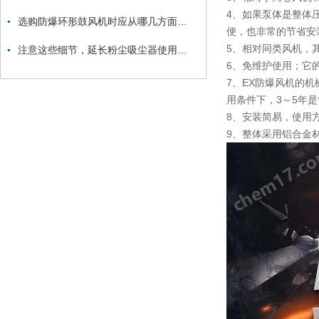
4、如果泵体是整体
选购防爆环形鼓风机时应从哪几方面考虑？
便，也非常的节省安
5、相对同类风机，
注意这些细节，延长粉尘吸尘器使用寿命
6、免维护使用；它
7、EX防爆风机的
用条件下，3～5年
8、安装简易，使用
9、整体采用铝合金