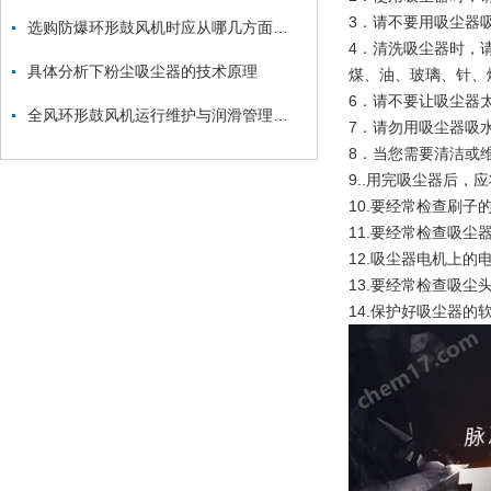
3．请不要用吸尘器
选购防爆环形鼓风机时应从哪几方面考虑？
4．清洗吸尘器时，
具体分析下粉尘吸尘器的技术原理
煤、油、玻璃、针、
6．请不要让吸尘器
全风环形鼓风机运行维护与润滑管理要点
7．请勿用吸尘器吸
8．当您需要清洁或
9..用完吸尘器后
10.要经常检查刷
11.要经常检查吸
12.吸尘器电机上
13.要经常检查吸尘
14.保护好吸尘器的