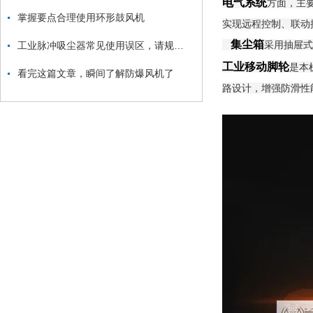
电气系统
方面，主
掌握要点合理使用环形鼓风机
实现远程控制、联动
集尘箱
采用抽屉式
工业脉冲吸尘器常见使用误区，请规避！
工业移动脚轮
是本
看完这篇文章，瞬间了解防爆风机了
路设计，增强防滑性