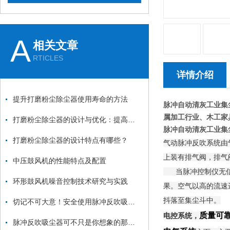
A
相关文章
RTICLES
详情介绍
提升打磨粉尘除尘器使用寿命的方法
脉冲自动清灰工业集
属加工行业
、木工家
打磨粉尘除尘器的设计与优化：提高效率与降低能耗
脉冲自动清灰工业集
打磨粉尘除尘器的设计特点有哪些？
气动脉冲反吹系统由
上装有排气阀，排气
中压鼓风机的性能特点及配置
当脉冲控制仪无信号
环形鼓风机噪音控制技术研究与实践
果。空气以高的流速
抖落至集尘斗中。
切记不可大意！安全使用脉冲反吹吸尘器
质量可
电控系统，
脉冲反吹吸尘器可不只是你想象的那么简单