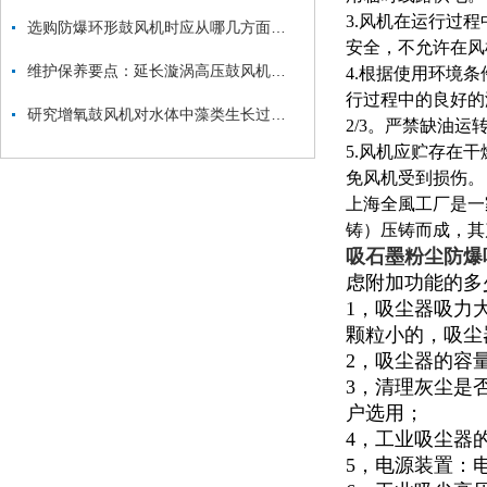
3.风机在运行过
选购防爆环形鼓风机时应从哪几方面考虑？
安全，不允许在风
维护保养要点：延长漩涡高压鼓风机使用寿命
4.根据使用环境
行过程中的良好的
研究增氧鼓风机对水体中藻类生长过程的影响及其与溶解氧、水温之间的关系
2/3。严禁缺油运
5.风机应贮存在
免风机受到损伤。
上海全風工厂是一
铸）压铸而成，其
吸石墨粉尘防爆
虑附加功能的多
1，吸尘器吸力
颗粒小的，吸尘
2，吸尘器的容量
3，清理灰尘是
户选用；
4，工业吸尘器
5，电源装置：