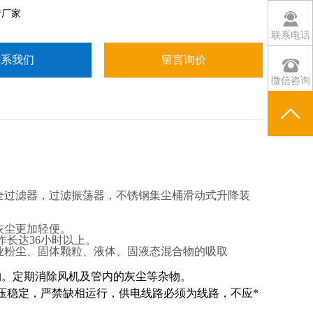
产厂家
联系电话
联系我们
留言询价
微信咨询
全过滤器，过滤振荡器，不锈钢集尘桶滑动式升降装
灰尘更加轻便。
作长达36小时以上。
业粉尘、固体颗粒、液体、固液态混合物的吸取
物。定期消除风机及管内的灰尘等杂物。
电压稳定，严禁缺相运行，供电线路必须为线路，不应*