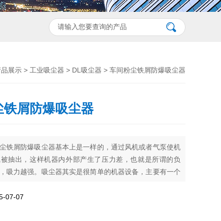
产品展示
>
工业吸尘器
>
DL吸尘器
> 车间粉尘铁屑防爆吸尘器
尘铁屑防爆吸尘器
尘铁屑防爆吸尘器基本上是一样的，通过风机或者气泵使机
气被抽出，这样机器内外部产生了压力差，也就是所谓的负
，吸力越强。吸尘器其实是很简单的机器设备，主要有一个
机进行抽风，杂物经吸嘴和吸尘管进去机器后，优良入一个
般是无纺布的，经过初级过滤，携有细小的灰尘的空气再经
07-07
滤清器。