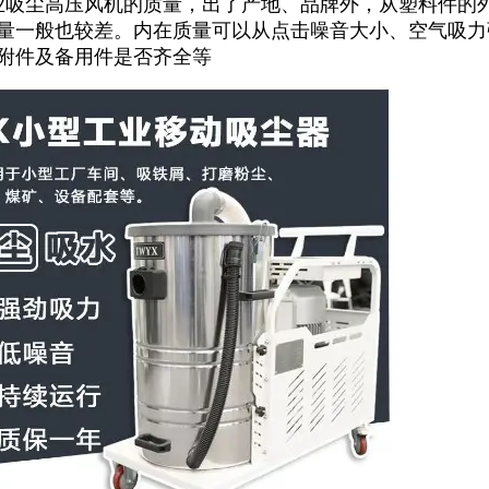
业吸尘高压风机的质量，出了产地、品牌外，从塑料件的
量一般也较差。内在质量可以从点击噪音大小、空气吸力
附件及备用件是否齐全等