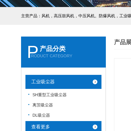
主营产品：风机，高压鼓风机，中压风机。防爆风机，工业
产品
P
产品分类
RODUCT CATEGORY
工业吸尘器
SH重型工业吸尘器
离茨吸尘器
DL吸尘器
查看更多