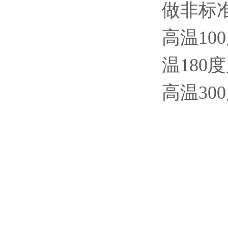
做非标
高温10
温180
高温30