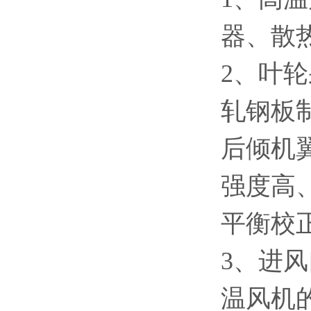
器、散
2、叶
轧钢板
后倾机
强度高
平衡校
3、进
温风机