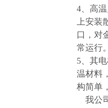
4、高
上安装
口，对
常运行
5、其
温材料
构简单
我公司