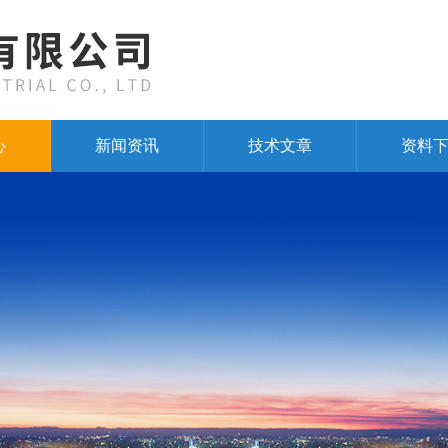
心
新闻资讯
技术文章
资料