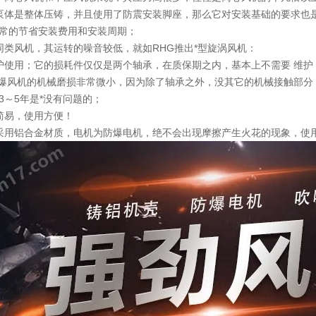
泵体是整体压铸，并且使用了防震安装脚座，那么它对安装基础的要求也
常的节省安装费用和安装周期；
同类风机，其运转的噪音较低，就如RHG推出*型旋涡风机：
护使用；它的损耗件仅仅是两个轴承，在质保期之内，基本上不需要 维
防爆风机的机械磨损非常微小，因为除了轴承之外，没其它的机械接触部
3～5年是*没有问题的；
简易，使用方便！
采用铝合金材质，电机为防爆电机，绝不会出现摩擦产生火花的现象，使