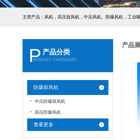
主营产品：风机，高压鼓风机，中压风机。防爆风机，工业
产品
P
产品分类
RODUCT CATEGORY
防爆鼓风机
中压防爆鼓风机
高压防爆风机
查看更多