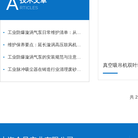
A
技术文章
RTICLES
工业防爆漩涡气泵日常维护清单：从防爆面检查到密封件更换的安全流程
维护保养要点：延长漩涡高压鼓风机使用寿命
工业防爆漩涡气泵的安装规范与注意事项：从基础固定到管道连接的全流程
真空吸吊机双叶
工业脉冲吸尘器在铸造行业清理废砂、金属毛刺中的应用
共 