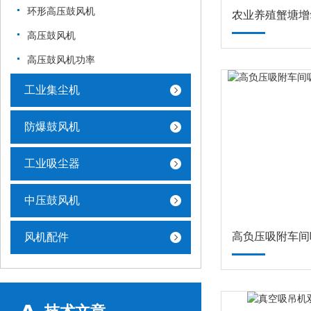
环形高压鼓风机
高压鼓风机
高压鼓风机功率
工业集尘机
防爆鼓风机
工业吸尘器
中压鼓风机
风机配件