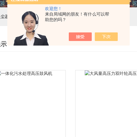
欢迎您！
来自局域网的朋友！有什么可以帮
吸尘器，工业集尘机，减速机，电机
助您的吗？
展示