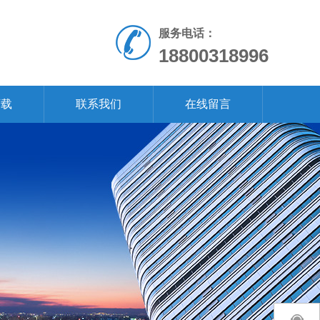
服务电话：
18800318996
下载
联系我们
在线留言