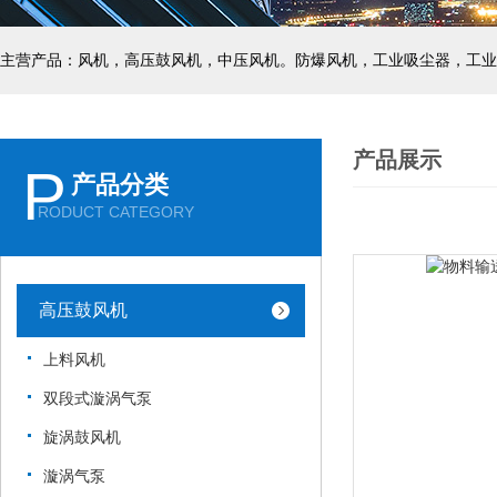
主营产品：风机，高压鼓风机，中压风机。防爆风机，工业吸尘器，工业
产品展示
P
产品分类
RODUCT CATEGORY
高压鼓风机
上料风机
双段式漩涡气泵
旋涡鼓风机
漩涡气泵