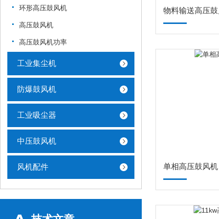
环形高压鼓风机
物料输送高压鼓
高压鼓风机
高压鼓风机功率
工业集尘机
防爆鼓风机
工业吸尘器
中压鼓风机
单相高压鼓风机
风机配件