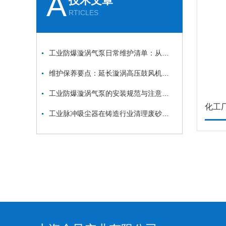
A
技术文章
RTICLES
工业防爆漩涡气泵日常维护清单：从防爆面检查到密封件更换的安全流程
维护保养要点：延长漩涡高压鼓风机使用寿命
工业防爆漩涡气泵的安装规范与注意事项：从基础固定到管道连接的全流程
化工
工业脉冲吸尘器在铸造行业清理废砂、金属毛刺中的应用