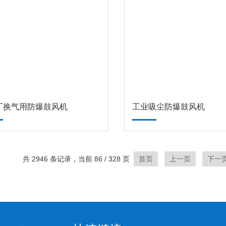
厂换气用防爆鼓风机
工业吸尘防爆鼓风机
共 2946 条记录，当前 86 / 328 页
首页
上一页
下一