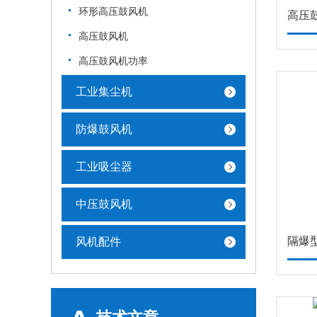
环形高压鼓风机
高压
高压鼓风机
高压鼓风机功率
工业集尘机
防爆鼓风机
工业吸尘器
中压鼓风机
隔爆
风机配件