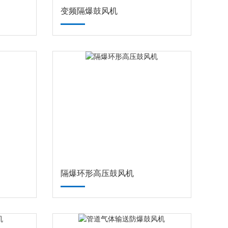
变频隔爆鼓风机
隔爆环形高压鼓风机