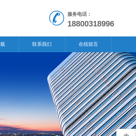
服务电话：
18800318996
下载
联系我们
在线留言