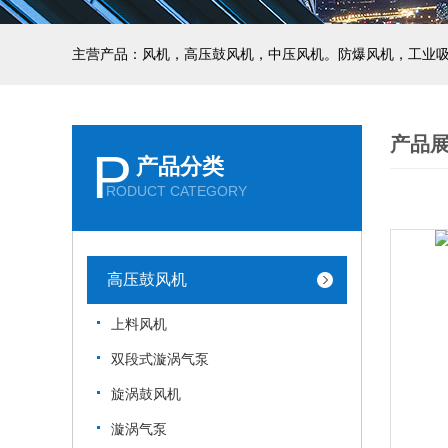
主营产品：风机，高压鼓风机，中压风机。防爆风机，工业
产品
P
产品分类
RODUCT CATEGORY
高压鼓风机
上料风机
双段式漩涡气泵
旋涡鼓风机
漩涡气泵