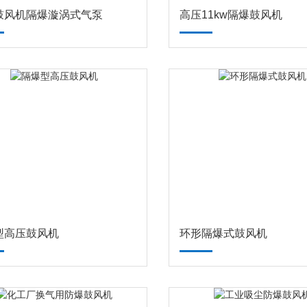
鼓风机隔爆漩涡式气泵
高压11kw隔爆鼓风机
型高压鼓风机
环形隔爆式鼓风机