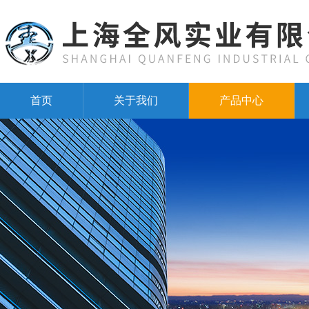
首页
关于我们
产品中心